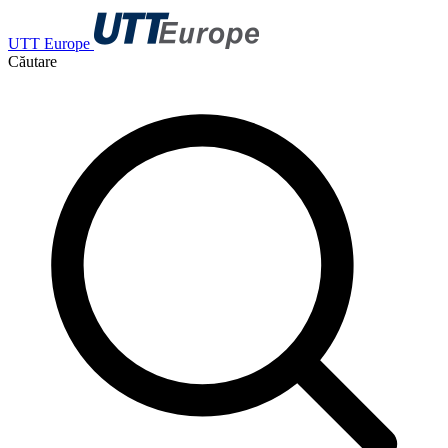
UTT Europe
Căutare