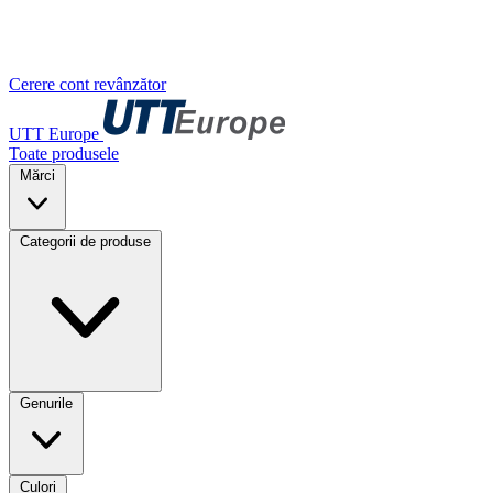
Cerere cont revânzător
UTT Europe
Toate produsele
Mărci
Categorii de produse
Genurile
Culori