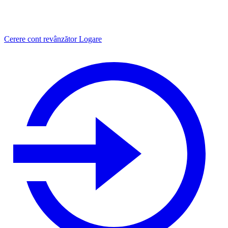
Cerere cont revânzător
Logare