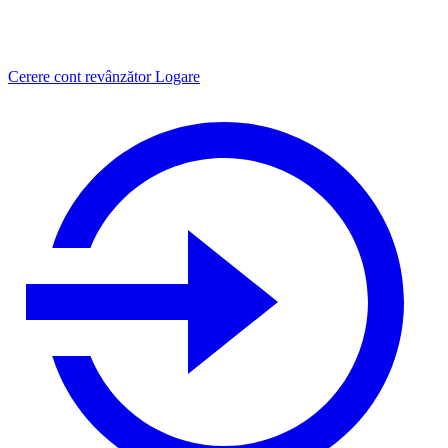
Cerere cont revânzător
Logare