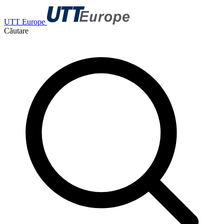
UTT Europe
Căutare