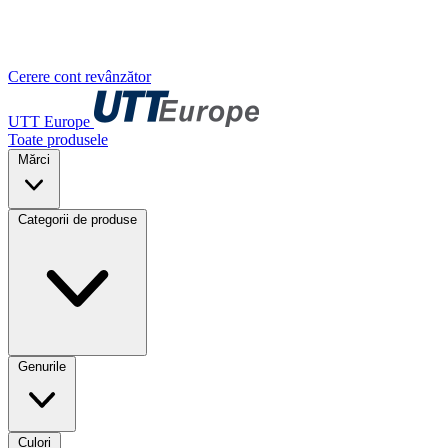
Cerere cont revânzător
UTT Europe
Toate produsele
Mărci
Categorii de produse
Genurile
Culori