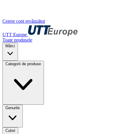
Cerere cont revânzător
UTT Europe
Toate produsele
Mărci
Categorii de produse
Genurile
Culori