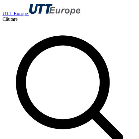
UTT Europe
Căutare