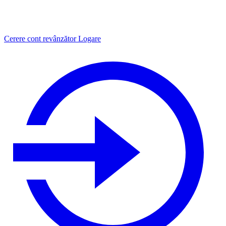
Cerere cont revânzător
Logare