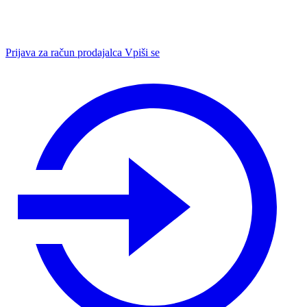
Prijava za račun prodajalca
Vpiši se