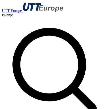
UTT Europe
Iskanje