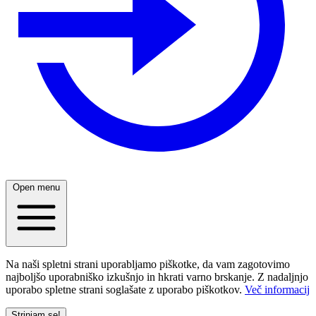
Open menu
Na naši spletni strani uporabljamo piškotke, da vam zagotovimo
najboljšo uporabniško izkušnjo in hkrati varno brskanje. Z nadaljnjo
uporabo spletne strani soglašate z uporabo piškotkov.
Več informacij
Strinjam se!