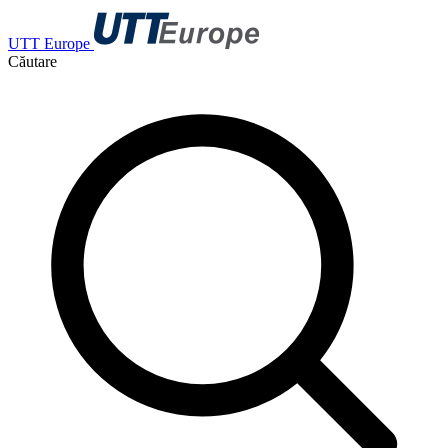
UTT Europe
Căutare