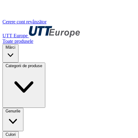
Cerere cont revânzător
UTT Europe
Toate produsele
Mărci
Categorii de produse
Genurile
Culori