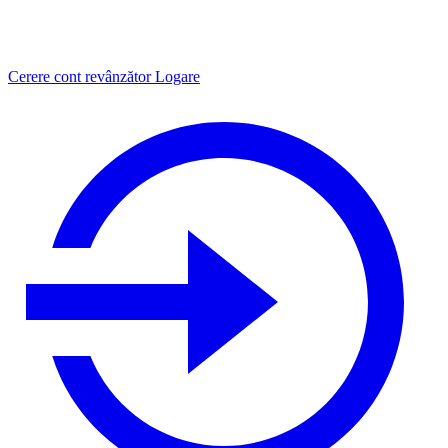
Cerere cont revânzător
Logare