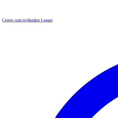
Cerere cont revânzător
Logare