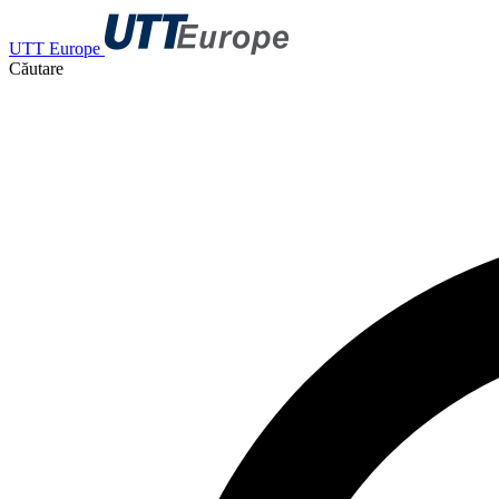
UTT Europe
Căutare