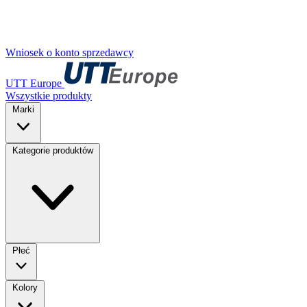
Wniosek o konto sprzedawcy
UTT Europe
Wszystkie produkty
Marki
Kategorie produktów
Płeć
Kolory