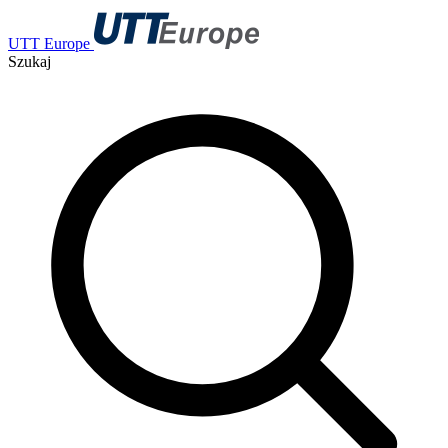
UTT Europe
Szukaj