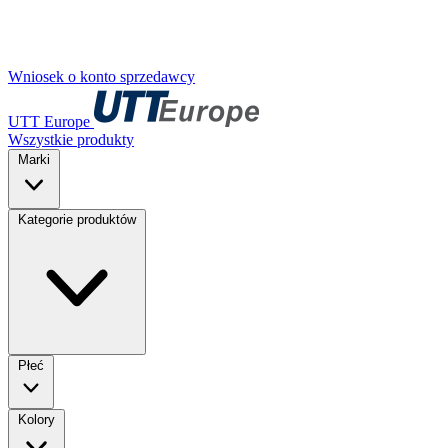
Wniosek o konto sprzedawcy
UTT Europe
Wszystkie produkty
Marki
Kategorie produktów
Płeć
Kolory