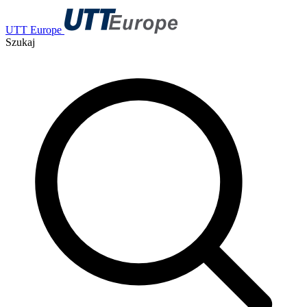
UTT Europe
Szukaj