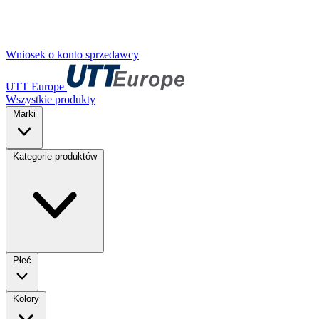
Wniosek o konto sprzedawcy
UTT Europe
Wszystkie produkty
Marki
Kategorie produktów
Płeć
Kolory