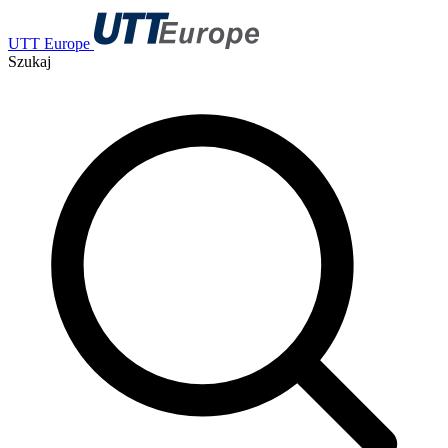
UTT Europe
Szukaj