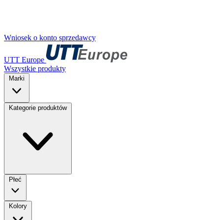
Wniosek o konto sprzedawcy
UTT Europe
Wszystkie produkty
Marki
Kategorie produktów
Płeć
Kolory