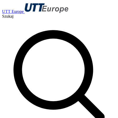
UTT Europe
Szukaj