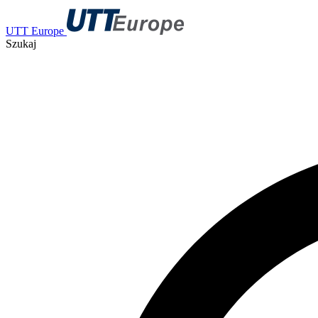
UTT Europe
Szukaj