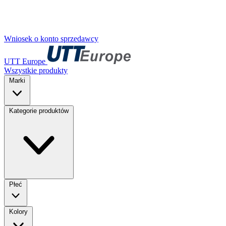
Wniosek o konto sprzedawcy
UTT Europe
Wszystkie produkty
Marki
Kategorie produktów
Płeć
Kolory