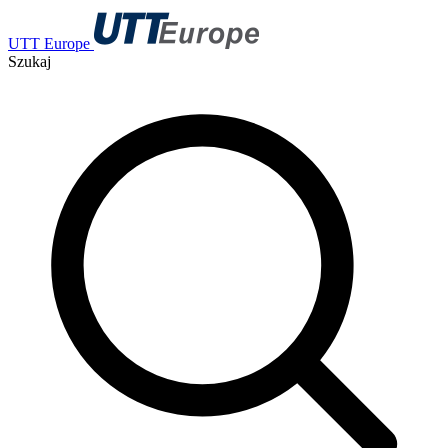
UTT Europe
Szukaj