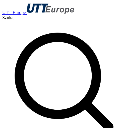
UTT Europe
Szukaj