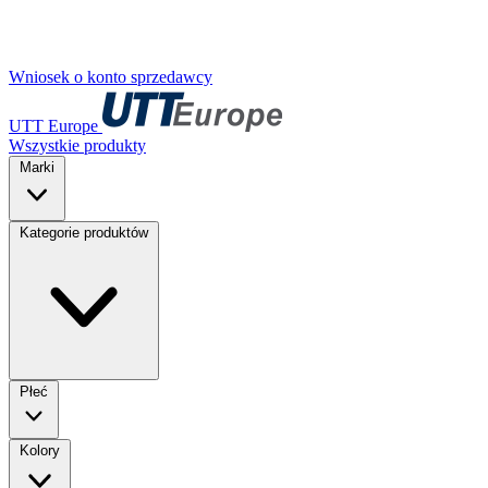
Wniosek o konto sprzedawcy
UTT Europe
Wszystkie produkty
Marki
Kategorie produktów
Płeć
Kolory