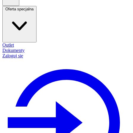
Oferta specjalna
Outlet
Dokumenty
Zaloguj się