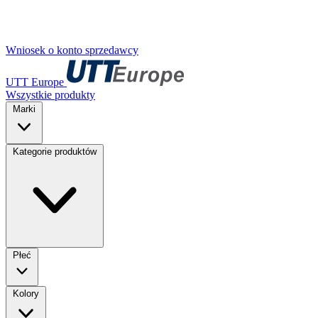
Wniosek o konto sprzedawcy
UTT Europe
Wszystkie produkty
Marki
Kategorie produktów
Płeć
Kolory