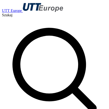
UTT Europe
Szukaj