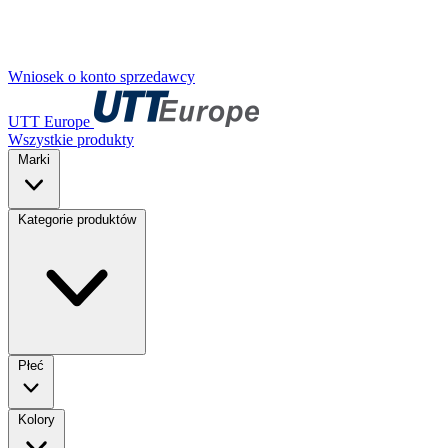
Wniosek o konto sprzedawcy
UTT Europe
Wszystkie produkty
Marki
Kategorie produktów
Płeć
Kolory