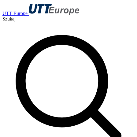
UTT Europe
Szukaj