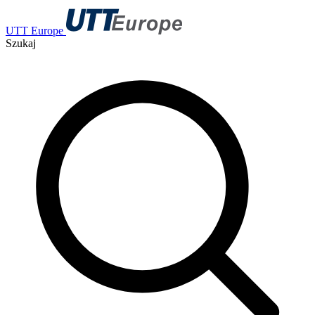
UTT Europe
Szukaj