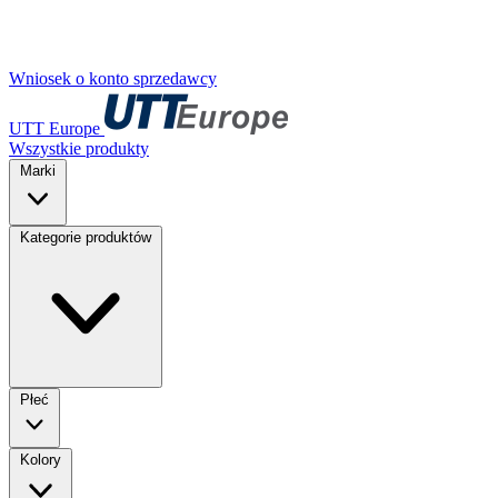
Wniosek o konto sprzedawcy
UTT Europe
Wszystkie produkty
Marki
Kategorie produktów
Płeć
Kolory