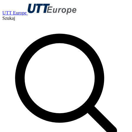
UTT Europe
Szukaj