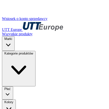
Wniosek o konto sprzedawcy
UTT Europe
Wszystkie produkty
Marki
Kategorie produktów
Płeć
Kolory