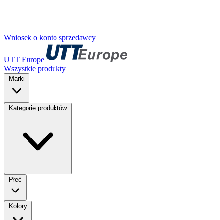
Wniosek o konto sprzedawcy
UTT Europe
Wszystkie produkty
Marki
Kategorie produktów
Płeć
Kolory