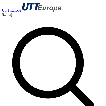
UTT Europe
Szukaj