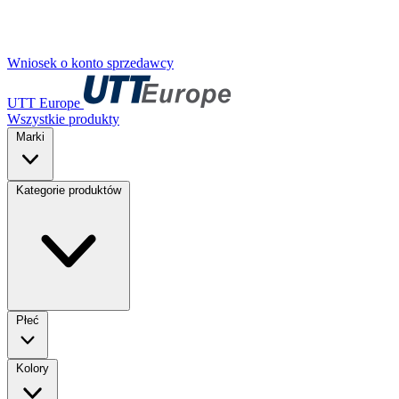
Wniosek o konto sprzedawcy
UTT Europe
Wszystkie produkty
Marki
Kategorie produktów
Płeć
Kolory