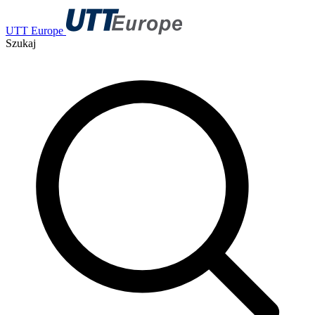
UTT Europe
Szukaj