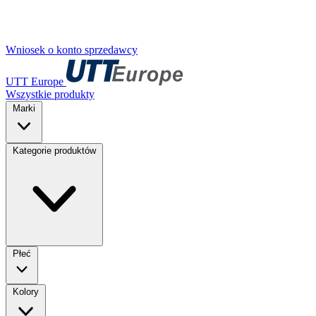
Wniosek o konto sprzedawcy
UTT Europe
Wszystkie produkty
Marki
Kategorie produktów
Płeć
Kolory