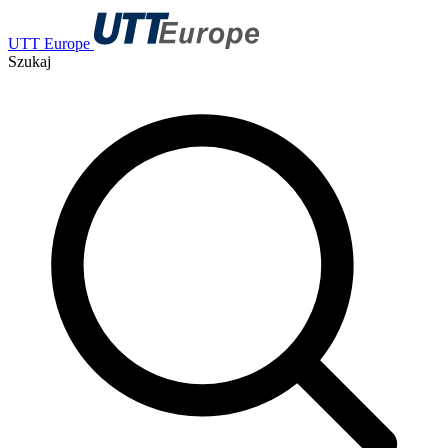
UTT Europe
Szukaj