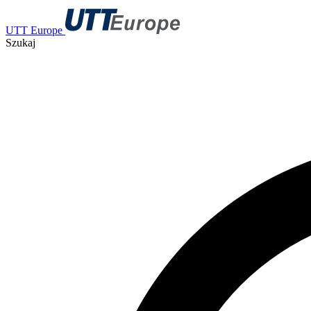
UTT Europe
Szukaj