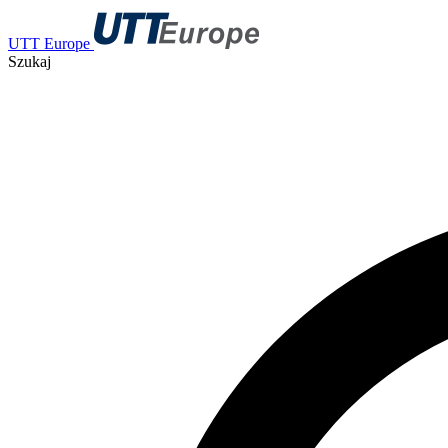
UTT Europe
Szukaj