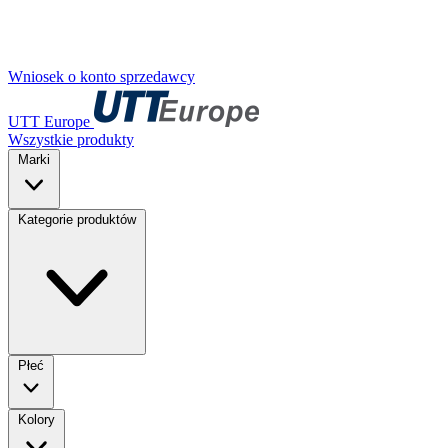
Wniosek o konto sprzedawcy
UTT Europe
Wszystkie produkty
Marki
Kategorie produktów
Płeć
Kolory