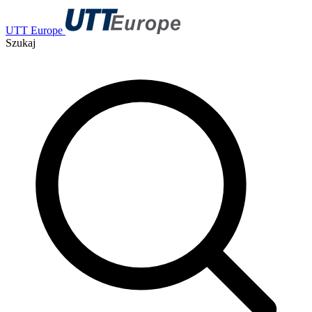
UTT Europe
Szukaj