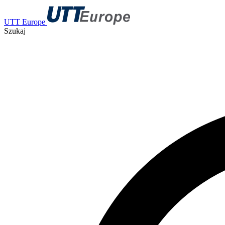
UTT Europe
Szukaj