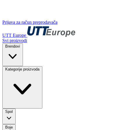
Prijava za račun preprodavača
UTT Europe
Svi proizvodi
Brendovi
Kategorije proizvoda
Spol
Boje