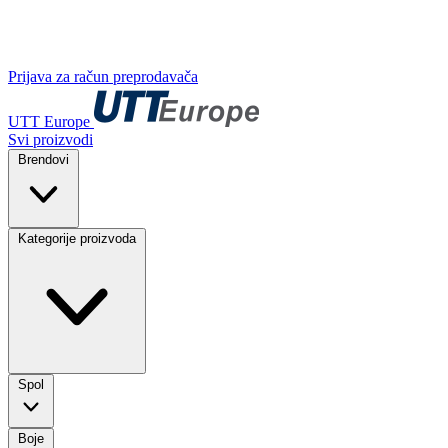
Prijava za račun preprodavača
UTT Europe
Svi proizvodi
Brendovi
Kategorije proizvoda
Spol
Boje