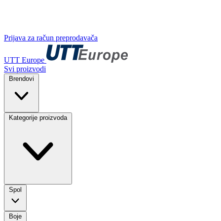
Prijava za račun preprodavača
UTT Europe
Svi proizvodi
Brendovi
Kategorije proizvoda
Spol
Boje