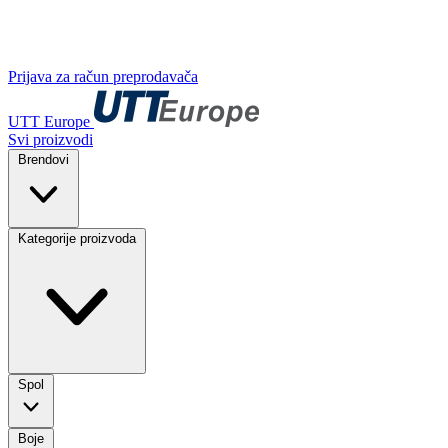
Prijava za račun preprodavača
UTT Europe
Svi proizvodi
Brendovi
Kategorije proizvoda
Spol
Boje