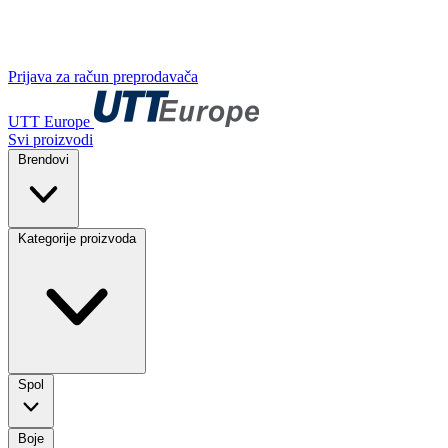
Prijava za račun preprodavača
UTT Europe
Svi proizvodi
Brendovi
Kategorije proizvoda
Spol
Boje