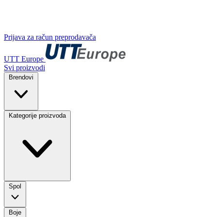
Prijava za račun preprodavača
UTT Europe
Svi proizvodi
Brendovi
Kategorije proizvoda
Spol
Boje