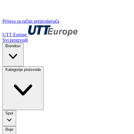
Prijava za račun preprodavača
UTT Europe
Svi proizvodi
Brendovi
Kategorije proizvoda
Spol
Boje