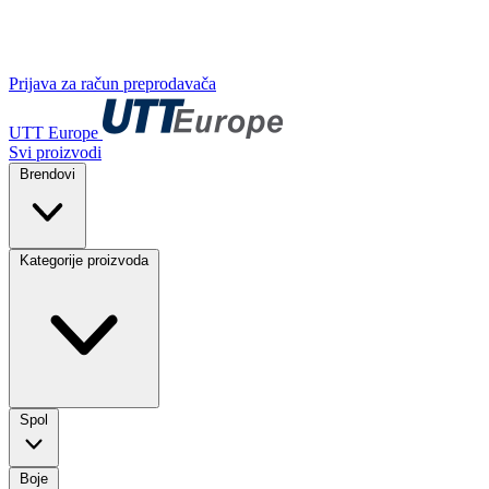
Prijava za račun preprodavača
UTT Europe
Svi proizvodi
Brendovi
Kategorije proizvoda
Spol
Boje