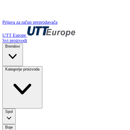
Prijava za račun preprodavača
UTT Europe
Svi proizvodi
Brendovi
Kategorije proizvoda
Spol
Boje