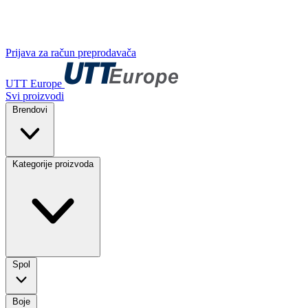
Prijava za račun preprodavača
UTT Europe
Svi proizvodi
Brendovi
Kategorije proizvoda
Spol
Boje