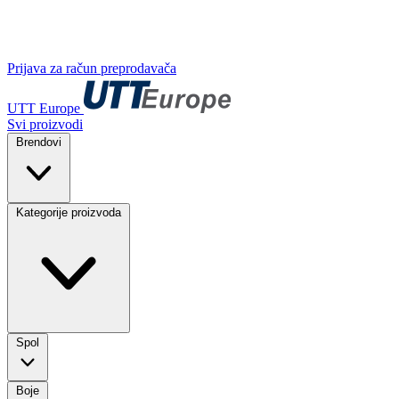
Prijava za račun preprodavača
UTT Europe
Svi proizvodi
Brendovi
Kategorije proizvoda
Spol
Boje