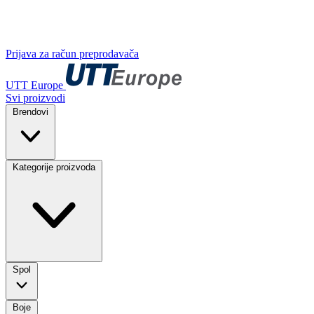
Prijava za račun preprodavača
UTT Europe
Svi proizvodi
Brendovi
Kategorije proizvoda
Spol
Boje