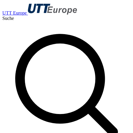
UTT Europe
Suche