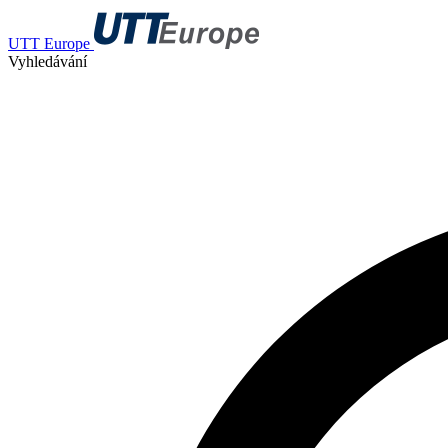
UTT Europe
Vyhledávání