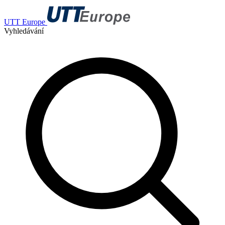
UTT Europe
Vyhledávání