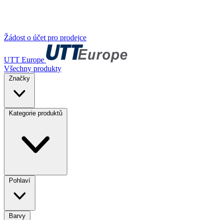
Žádost o účet pro prodejce
UTT Europe
Všechny produkty
Značky
Kategorie produktů
Pohlaví
Barvy