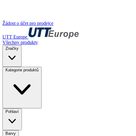
Žádost o účet pro prodejce
UTT Europe
Všechny produkty
Značky
Kategorie produktů
Pohlaví
Barvy