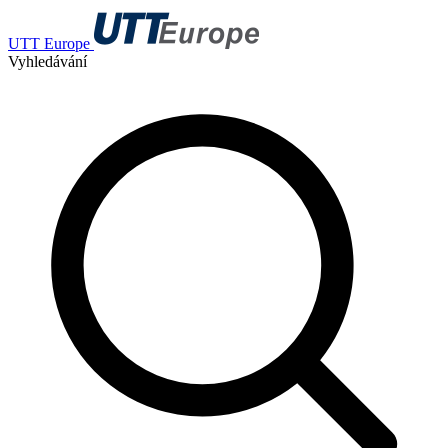
UTT Europe
Vyhledávání