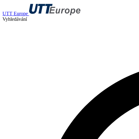
UTT Europe
Vyhledávání