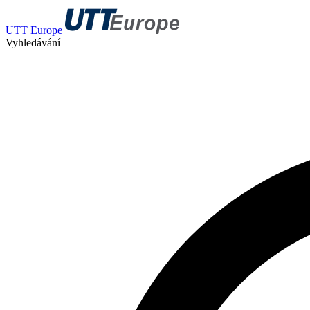
UTT Europe
Vyhledávání