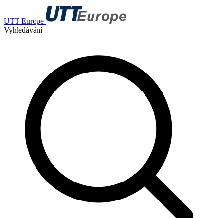
UTT Europe
Vyhledávání