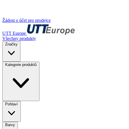
Žádost o účet pro prodejce
UTT Europe
Všechny produkty
Značky
Kategorie produktů
Pohlaví
Barvy