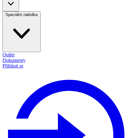
Speciální nabídka
Outlet
Dokumenty
Přihlásit se