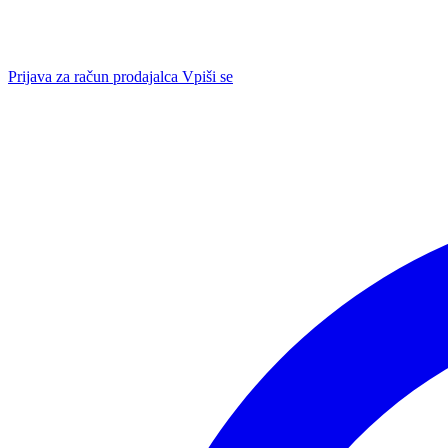
Prijava za račun prodajalca
Vpiši se