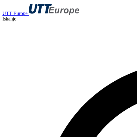
UTT Europe
Iskanje