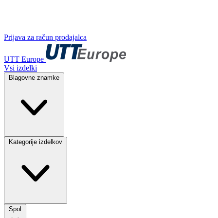
Prijava za račun prodajalca
UTT Europe
Vsi izdelki
Blagovne znamke
Kategorije izdelkov
Spol