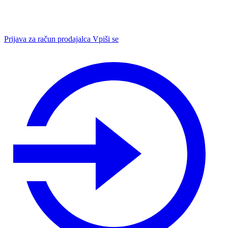
Prijava za račun prodajalca
Vpiši se