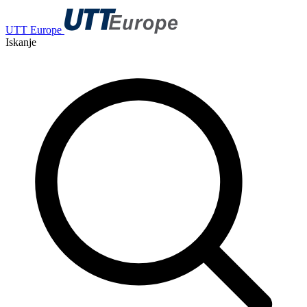
UTT Europe
Iskanje