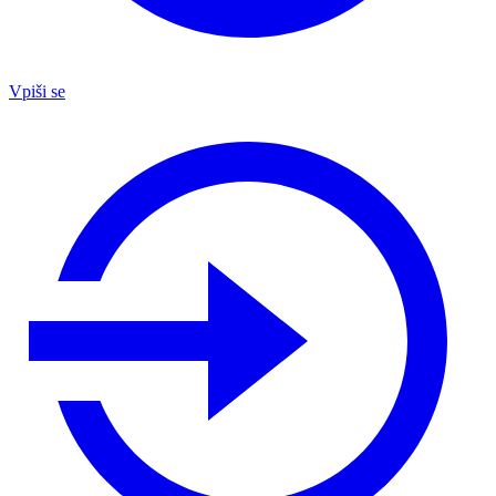
Vpiši se