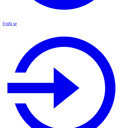
Vpiši se