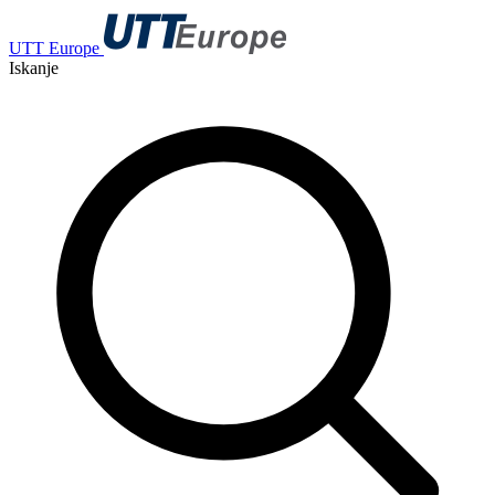
UTT Europe
Iskanje