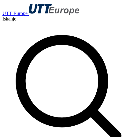
UTT Europe
Iskanje