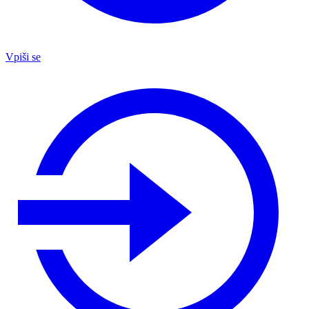
Vpiši se