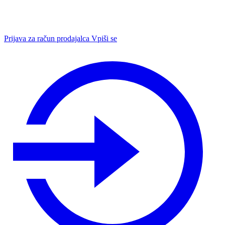
Prijava za račun prodajalca
Vpiši se