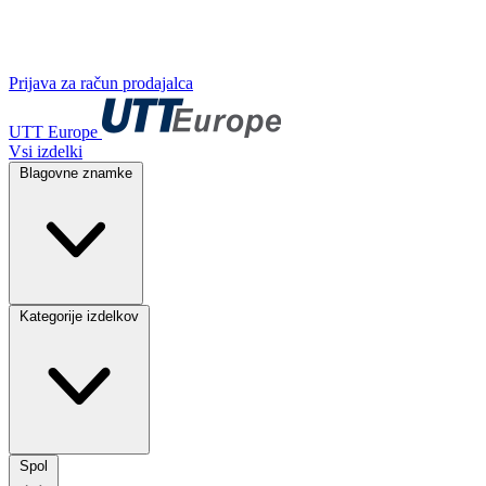
Prijava za račun prodajalca
UTT Europe
Vsi izdelki
Blagovne znamke
Kategorije izdelkov
Spol