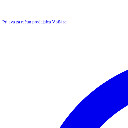
Prijava za račun prodajalca
Vpiši se