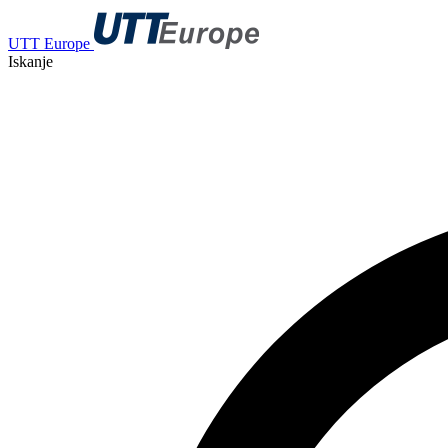
UTT Europe
Iskanje