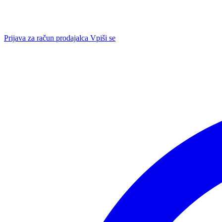
Prijava za račun prodajalca
Vpiši se