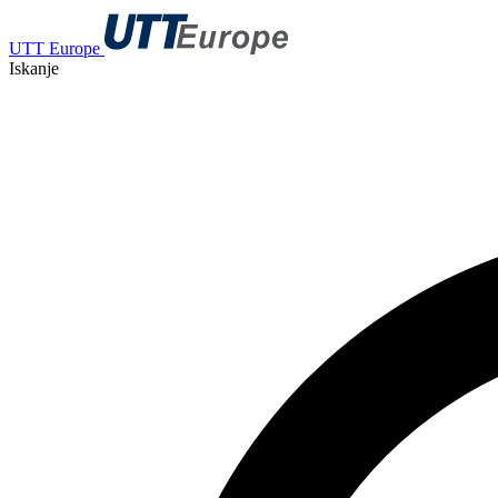
UTT Europe
Iskanje