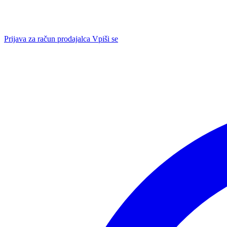
Prijava za račun prodajalca
Vpiši se