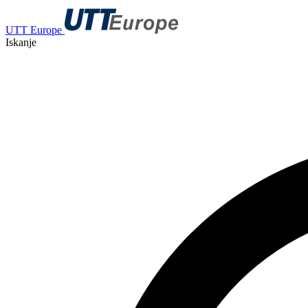
UTT Europe
Iskanje